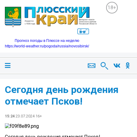
18+
Прогноз погоды в Плюссе на неделю
https://world-weather.ru/pogoda/russia/novosibirsk/
Сегодня день рождения
отмечает Псков!
15:24
23.07.2024 16+
Сегодня день рождения отмечает Псков!