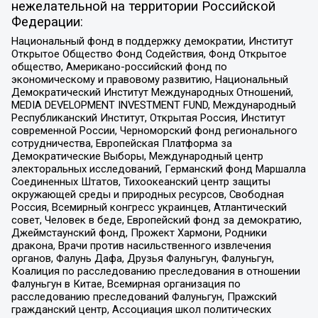
нежелательной на территории Российской
Федерации:
Национальный фонд в поддержку демократии, Институт
Открытое Общество Фонд Содействия, Фонд Открытое
общество, Американо-российский фонд по
экономическому и правовому развитию, Национальный
Демократический Институт Международных Отношений,
MEDIA DEVELOPMENT INVESTMENT FUND, Международный
Республиканский Институт, Открытая Россия, Институт
современной России, Черноморский фонд регионального
сотрудничества, Европейская Платформа за
Демократические Выборы, Международный центр
электоральных исследований, Германский фонд Маршалла
Соединенных Штатов, Тихоокеанский центр защиты
окружающей среды и природных ресурсов, Свободная
Россия, Всемирный конгресс украинцев, Атлантический
совет, Человек в беде, Европейский фонд за демократию,
Джеймстаунский фонд, Прожект Хармони, Родники
дракона, Врачи против насильственного извлечения
органов, Фалунь Дафа, Друзья Фалуньгун, Фалуньгун,
Коалиция по расследованию преследования в отношении
Фалуньгун в Китае, Всемирная организация по
расследованию преследований Фалуньгун, Пражский
гражданский центр, Ассоциация школ политических