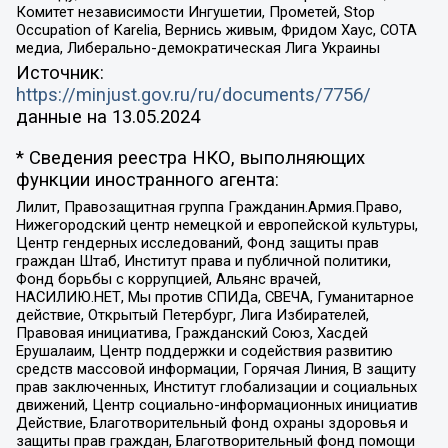
Комитет независимости Ингушетии, Прометей, Stop
Occupation of Karelia, Вернись живым, Фридом Хаус, СОТА
медиа, Либерально-демократическая Лига Украины
Источник:
https://minjust.gov.ru/ru/documents/7756/
данные на
13.05.2024
* Сведения реестра НКО, выполняющих
функции иностранного агента:
Лилит, Правозащитная группа Гражданин.Армия.Право,
Нижегородский центр немецкой и европейской культуры,
Центр гендерных исследований, Фонд защиты прав
граждан Штаб, Институт права и публичной политики,
Фонд борьбы с коррупцией, Альянс врачей,
НАСИЛИЮ.НЕТ, Мы против СПИДа, СВЕЧА, Гуманитарное
действие, Открытый Петербург, Лига Избирателей,
Правовая инициатива, Гражданский Союз, Хасдей
Ерушалаим, Центр поддержки и содействия развитию
средств массовой информации, Горячая Линия, В защиту
прав заключенных, Институт глобализации и социальных
движений, Центр социально-информационных инициатив
Действие, Благотворительный фонд охраны здоровья и
защиты прав граждан, Благотворительный фонд помощи