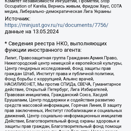
Комитет независимости Ингушетии, Прометей, Stop
Occupation of Karelia, Вернись живым, Фридом Хаус, СОТА
медиа, Либерально-демократическая Лига Украины
Источник:
https://minjust.gov.ru/ru/documents/7756/
данные на
13.05.2024
* Сведения реестра НКО, выполняющих
функции иностранного агента:
Лилит, Правозащитная группа Гражданин.Армия.Право,
Нижегородский центр немецкой и европейской культуры,
Центр гендерных исследований, Фонд защиты прав
граждан Штаб, Институт права и публичной политики,
Фонд борьбы с коррупцией, Альянс врачей,
НАСИЛИЮ.НЕТ, Мы против СПИДа, СВЕЧА, Гуманитарное
действие, Открытый Петербург, Лига Избирателей,
Правовая инициатива, Гражданский Союз, Хасдей
Ерушалаим, Центр поддержки и содействия развитию
средств массовой информации, Горячая Линия, В защиту
прав заключенных, Институт глобализации и социальных
движений, Центр социально-информационных инициатив
Действие, Благотворительный фонд охраны здоровья и
защиты прав граждан, Благотворительный фонд помощи