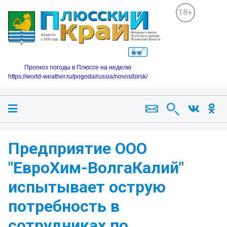
18+
Прогноз погоды в Плюссе на неделю
https://world-weather.ru/pogoda/russia/novosibirsk/
Предприятие ООО
"ЕвроХим-ВолгаКалий"
испытывает острую
потребность в
сотрудниках по