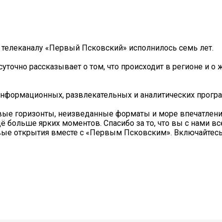
телеканалу «Первый Псковский» исполнилось семь лет.
уточно рассказывает о том, что происходит в регионе и о 
информационных, развлекательных и аналитических прогр
новые горизонты, неизведанные форматы и море впечатлен
ольше ярких моментов. Спасибо за то, что вы с нами все
вые открытия вместе с «Первым Псковским». Включайтесь