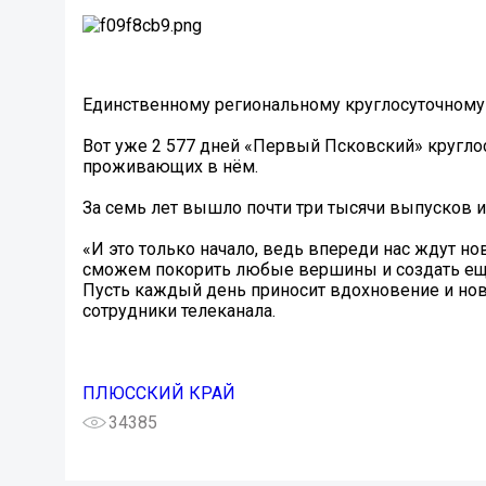
Единственному региональному круглосуточному 
Вот уже 2 577 дней «Первый Псковский» круглос
проживающих в нём.
За семь лет вышло почти три тысячи выпусков 
«И это только начало, ведь впереди нас ждут 
сможем покорить любые вершины и создать ещё б
Пусть каждый день приносит вдохновение и но
сотрудники телеканала.
ПЛЮССКИЙ КРАЙ
34385