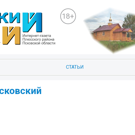
18+
СТАТЬИ
сковский