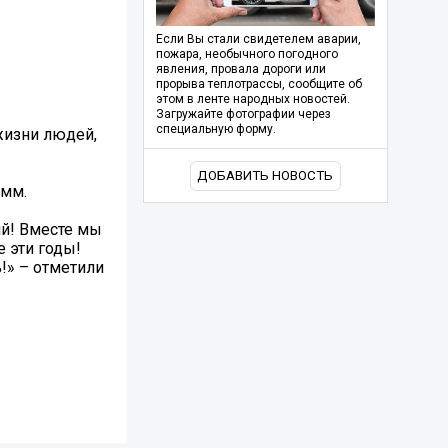
Если Вы стали свидетелем аварии,
пожара, необычного погодного
явления, провала дороги или
прорыва теплотрассы, сообщите об
этом в ленте народных новостей.
Загружайте фотографии через
специальную форму.
жизни людей,
ДОБАВИТЬ НОВОСТЬ
амм.
ий! Вместе мы
 эти годы!
!» – отметили