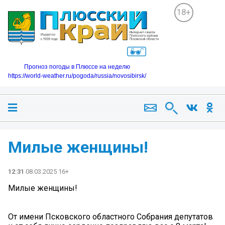
18+
Прогноз погоды в Плюссе на неделю
https://world-weather.ru/pogoda/russia/novosibirsk/
Милые женщины!
12:31
08.03.2025 16+
Милые женщины!
От имени Псковского областного Собрания депутатов