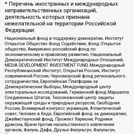
* Перечень иностранных и международных
неправительственных организаций,
деятельность которых признана
нежелательной на территории Российской
Федерации:
Национальный фонд в поддержку демократии, Институт
Открытое Общество Фонд Содействия, Фонд Открытое
общество, Американо-российский фонд по
экономическому и правовому развитию, Национальный
Демократический Институт Международных Отношений,
MEDIA DEVELOPMENT INVESTMENT FUND, Международный
Республиканский Институт, Открытая Россия, Институт
современной России, Черноморский фонд регионального
сотрудничества, Европейская Платформа за
Демократические Выборы, Международный центр
электоральных исследований, Германский фонд Маршалла
Соединенных Штатов, Тихоокеанский центр защиты
окружающей среды и природных ресурсов, Свободная
Россия, Всемирный конгресс украинцев, Атлантический
совет, Человек в беде, Европейский фонд за демократию,
Джеймстаунский фонд, Прожект Хармони, Родники
дракона, Врачи против насильственного извлечения
органов, Фалунь Дафа, Друзья Фалуньгун, Фалуньгун,