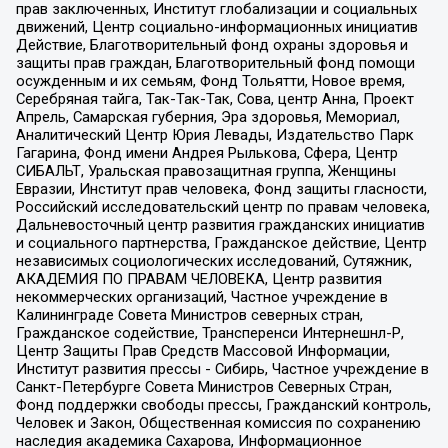
прав заключенных, Институт глобализации и социальных
движений, Центр социально-информационных инициатив
Действие, Благотворительный фонд охраны здоровья и
защиты прав граждан, Благотворительный фонд помощи
осужденным и их семьям, Фонд Тольятти, Новое время,
Серебряная тайга, Так-Так-Так, Сова, центр Анна, Проект
Апрель, Самарская губерния, Эра здоровья, Мемориал,
Аналитический Центр Юрия Левады, Издательство Парк
Гагарина, Фонд имени Андрея Рылькова, Сфера, Центр
СИБАЛЬТ, Уральская правозащитная группа, Женщины
Евразии, Институт прав человека, Фонд защиты гласности,
Российский исследовательский центр по правам человека,
Дальневосточный центр развития гражданских инициатив
и социального партнерства, Гражданское действие, Центр
независимых социологических исследований, Сутяжник,
АКАДЕМИЯ ПО ПРАВАМ ЧЕЛОВЕКА, Центр развития
некоммерческих организаций, Частное учреждение в
Калининграде Совета Министров северных стран,
Гражданское содействие, Трансперенси Интернешнл-Р,
Центр Защиты Прав Средств Массовой Информации,
Институт развития прессы - Сибирь, Частное учреждение в
Санкт-Петербурге Совета Министров Северных Стран,
Фонд поддержки свободы прессы, Гражданский контроль,
Человек и Закон, Общественная комиссия по сохранению
наследия академика Сахарова, Информационное