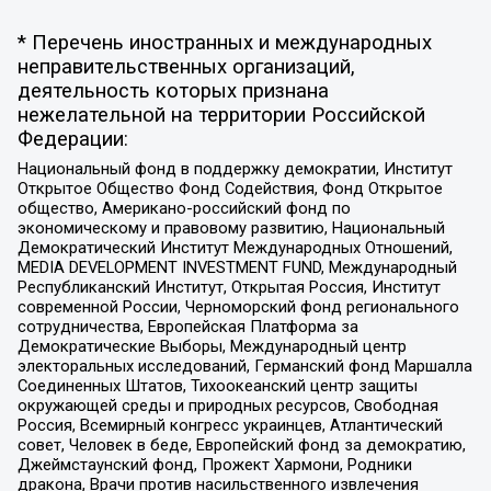
* Перечень иностранных и международных
неправительственных организаций,
деятельность которых признана
нежелательной на территории Российской
Федерации:
Национальный фонд в поддержку демократии, Институт
Открытое Общество Фонд Содействия, Фонд Открытое
общество, Американо-российский фонд по
экономическому и правовому развитию, Национальный
Демократический Институт Международных Отношений,
MEDIA DEVELOPMENT INVESTMENT FUND, Международный
Республиканский Институт, Открытая Россия, Институт
современной России, Черноморский фонд регионального
сотрудничества, Европейская Платформа за
Демократические Выборы, Международный центр
электоральных исследований, Германский фонд Маршалла
Соединенных Штатов, Тихоокеанский центр защиты
окружающей среды и природных ресурсов, Свободная
Россия, Всемирный конгресс украинцев, Атлантический
совет, Человек в беде, Европейский фонд за демократию,
Джеймстаунский фонд, Прожект Хармони, Родники
дракона, Врачи против насильственного извлечения