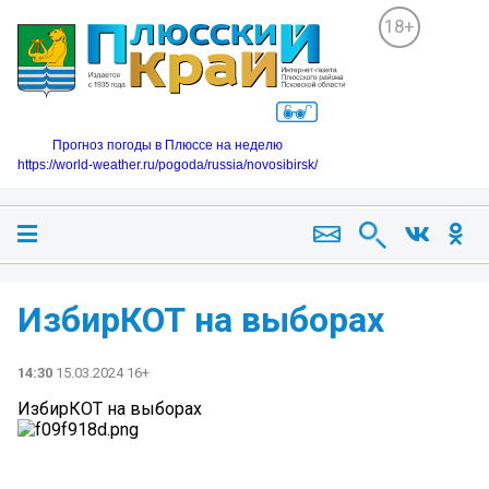
18+
Прогноз погоды в Плюссе на неделю
https://world-weather.ru/pogoda/russia/novosibirsk/
ИзбирКОТ на выборах
14:30
15.03.2024 16+
ИзбирКОТ на выборах