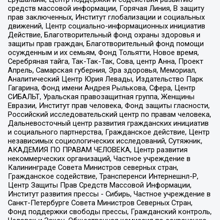
средств массовой информации, Горячая Линия, В защиту
прав заключенных, Институт глобализации и социальных
движений, Центр социально-информационных инициатив
Действие, Благотворительный фонд охраны здоровья и
защиты прав граждан, Благотворительный фонд помощи
осужденным и их семьям, Фонд Тольятти, Новое время,
Серебряная тайга, Так-Так-Так, Сова, центр Анна, Проект
Апрель, Самарская губерния, Эра здоровья, Мемориал,
Аналитический Центр Юрия Левады, Издательство Парк
Гагарина, Фонд имени Андрея Рылькова, Сфера, Центр
СИБАЛЬТ, Уральская правозащитная группа, Женщины
Евразии, Институт прав человека, Фонд защиты гласности,
Российский исследовательский центр по правам человека,
Дальневосточный центр развития гражданских инициатив
и социального партнерства, Гражданское действие, Центр
независимых социологических исследований, Сутяжник,
АКАДЕМИЯ ПО ПРАВАМ ЧЕЛОВЕКА, Центр развития
некоммерческих организаций, Частное учреждение в
Калининграде Совета Министров северных стран,
Гражданское содействие, Трансперенси Интернешнл-Р,
Центр Защиты Прав Средств Массовой Информации,
Институт развития прессы - Сибирь, Частное учреждение в
Санкт-Петербурге Совета Министров Северных Стран,
Фонд поддержки свободы прессы, Гражданский контроль,