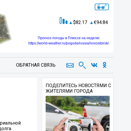
82.17
94.84
Прогноз погоды в Плюссе на неделю
https://world-weather.ru/pogoda/russia/novosibirsk/
ОБРАТНАЯ СВЯЗЬ
ПОДЕЛИТЕСЬ НОВОСТЯМИ С
ЖИТЕЛЯМИ ГОРОДА
ориальной
олга.