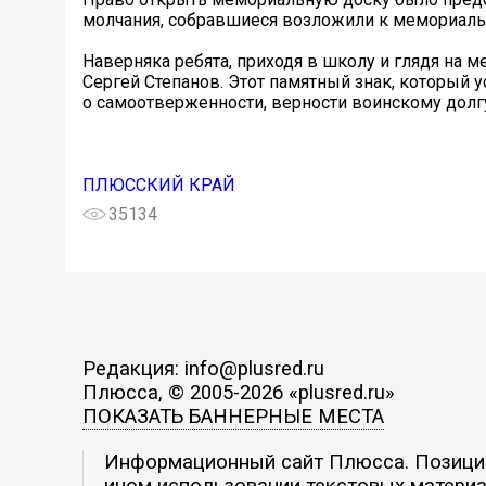
молчания, собравшиеся возложили к мемориаль
Наверняка ребята, приходя в школу и глядя на м
Сергей Степанов. Этот памятный знак, который
о самоотверженности, верности воинскому долгу
ПЛЮССКИЙ КРАЙ
35134
Редакция: info@plusred.ru
Плюсса, © 2005-2026 «plusred.ru»
ПОКАЗАТЬ БАННЕРНЫЕ МЕСТА
Информационный сайт Плюсса. Позиция 
ином использовании текстовых материал