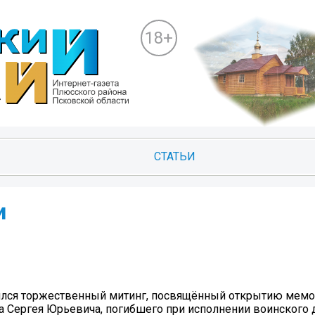
18+
СТАТЬИ
и
ялся торжественный митинг, посвящённый открытию мем
а Сергея Юрьевича, погибшего при исполнении воинского д