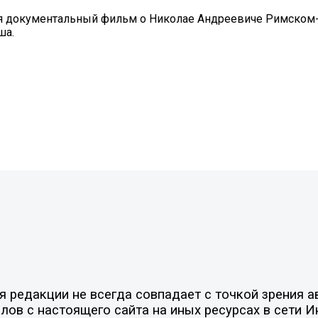
ться документальный фильм о Николае Андреевиче Римском
ша.
редакции не всегда совпадает с точкой зрения ав
ов с настоящего сайта на иных ресурсах в сети И