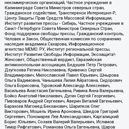
некоммерческих организаций, Частное учреждение в
Калининграде Совета Министров северных стран,
Гражданское содействие, Трансперенси Интернешнл-Р,
Центр Защиты Прав Средств Массовой Информации,
Институт развития прессы - Сибирь, Частное учреждение в
Санкт-Петербурге Совета Министров Северных Стран,
Фонд поддержки свободы прессы, Гражданский контроль,
Человек и Закон, Общественная комиссия по сохранению
наследия академика Сахарова, Информационное
агентство МЕМО. РУ, Институт региональной прессы,
Институт Развития Свободы Информации, Экозащита!-
Женсовет, Общественный вердикт, Евразийская
антимонопольная ассоциация, Бедушев Петр Петрович,
Дзугкоева Регина Николаевна, Кривенко Сергей
Владимирович, Милославский Павел Юрьевич, Шнырова
Ольга Вадимовна, Чанышева Лилия Айратовна, Сидорович
Ольга Борисовна, Туровский Александр Алексеевич,
Васильева Анастасия Евгеньевна, Ривина Анна Валерьевна,
Бойко Анатолий Николаевич, Дугин Сергей Георгиевич,
Пивоваров Андрей Сергеевич, Аверин Виталий Евгеньевич,
Барахоев Магомед Бекханович, Шарипков Олег
Викторович, Мошель Ирина Ароновна, Шведов Григорий
Сергеевич, Пономарев Лев Александрович, Каргалицкий
Борис Юльевич, Созаев Валерий Валерьевич, Исламов
Тимур Рифгатович, Романова Ольга Евгеньевна, Щаров