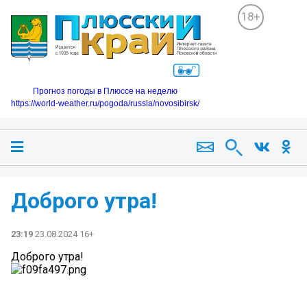
18+
Прогноз погоды в Плюссе на неделю
https://world-weather.ru/pogoda/russia/novosibirsk/
Доброго утра!
23:19
23.08.2024 16+
Доброго утра!