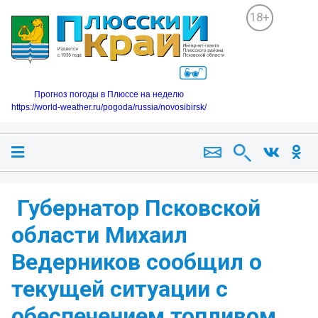
18+
Прогноз погоды в Плюссе на неделю
https://world-weather.ru/pogoda/russia/novosibirsk/
️ Губернатор Псковской
области Михаил
Ведерников сообщил о
текущей ситуации с
обеспечением топливом.