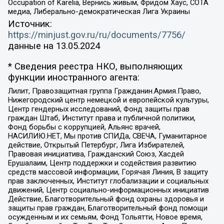
Occupation of Karelia, Вернись живым, Фридом Хаус, СОТА
медиа, Либерально-демократическая Лига Украины
Источник:
https://minjust.gov.ru/ru/documents/7756/
данные на
13.05.2024
* Сведения реестра НКО, выполняющих
функции иностранного агента:
Лилит, Правозащитная группа Гражданин.Армия.Право,
Нижегородский центр немецкой и европейской культуры,
Центр гендерных исследований, Фонд защиты прав
граждан Штаб, Институт права и публичной политики,
Фонд борьбы с коррупцией, Альянс врачей,
НАСИЛИЮ.НЕТ, Мы против СПИДа, СВЕЧА, Гуманитарное
действие, Открытый Петербург, Лига Избирателей,
Правовая инициатива, Гражданский Союз, Хасдей
Ерушалаим, Центр поддержки и содействия развитию
средств массовой информации, Горячая Линия, В защиту
прав заключенных, Институт глобализации и социальных
движений, Центр социально-информационных инициатив
Действие, Благотворительный фонд охраны здоровья и
защиты прав граждан, Благотворительный фонд помощи
осужденным и их семьям, Фонд Тольятти, Новое время,