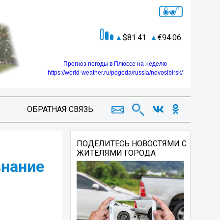
81.41
94.06
Прогноз погоды в Плюссе на неделю
https://world-weather.ru/pogoda/russia/novosibirsk/
ОБРАТНАЯ СВЯЗЬ
ПОДЕЛИТЕСЬ НОВОСТЯМИ С
ЖИТЕЛЯМИ ГОРОДА
знание