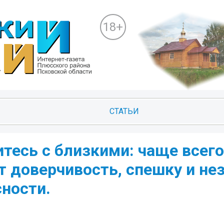
18+
СТАТЬИ
итесь с близкими: чаще всего
 доверчивость, спешку и не
ности.