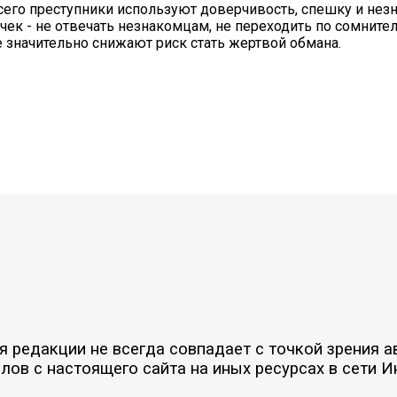
всего преступники используют доверчивость, спешку и нез
чек - не отвечать незнакомцам, не переходить по сомнит
 значительно снижают риск стать жертвой обмана.
редакции не всегда совпадает с точкой зрения ав
ов с настоящего сайта на иных ресурсах в сети И