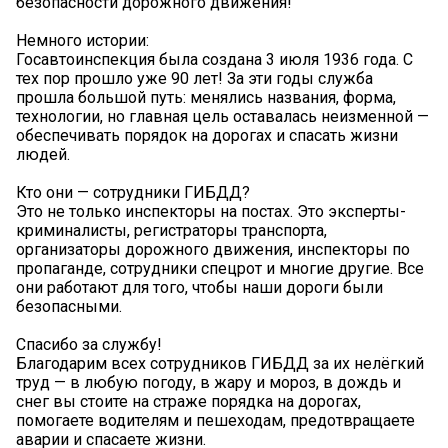
безопасности дорожного движения!
Немного истории:
Госавтоинспекция была создана 3 июля 1936 года. С
тех пор прошло уже 90 лет! За эти годы служба
прошла большой путь: менялись названия, форма,
технологии, но главная цель оставалась неизменной —
обеспечивать порядок на дорогах и спасать жизни
людей.
Кто они — сотрудники ГИБДД?
Это не только инспекторы на постах. Это эксперты-
криминалисты, регистраторы транспорта,
организаторы дорожного движения, инспекторы по
пропаганде, сотрудники спецрот и многие другие. Все
они работают для того, чтобы наши дороги были
безопасными.
Спасибо за службу!
Благодарим всех сотрудников ГИБДД за их нелёгкий
труд — в любую погоду, в жару и мороз, в дождь и
снег вы стоите на страже порядка на дорогах,
помогаете водителям и пешеходам, предотвращаете
аварии и спасаете жизни.