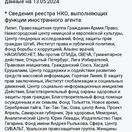
данные на
13.05.2024
* Сведения реестра НКО, выполняющих
функции иностранного агента:
Лилит, Правозащитная группа Гражданин.Армия.Право,
Нижегородский центр немецкой и европейской культуры,
Центр гендерных исследований, Фонд защиты прав
граждан Штаб, Институт права и публичной политики,
Фонд борьбы с коррупцией, Альянс врачей,
НАСИЛИЮ.НЕТ, Мы против СПИДа, СВЕЧА, Гуманитарное
действие, Открытый Петербург, Лига Избирателей,
Правовая инициатива, Гражданский Союз, Хасдей
Ерушалаим, Центр поддержки и содействия развитию
средств массовой информации, Горячая Линия, В защиту
прав заключенных, Институт глобализации и социальных
движений, Центр социально-информационных инициатив
Действие, Благотворительный фонд охраны здоровья и
защиты прав граждан, Благотворительный фонд помощи
осужденным и их семьям, Фонд Тольятти, Новое время,
Серебряная тайга, Так-Так-Так, Сова, центр Анна, Проект
Апрель, Самарская губерния, Эра здоровья, Мемориал,
Аналитический Центр Юрия Левады, Издательство Парк
Гагарина, Фонд имени Андрея Рылькова, Сфера, Центр
СИБАЛЬТ, Уральская правозащитная группа, Женщины