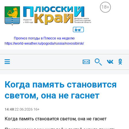
18+
Прогноз погоды в Плюссе на неделю
https://world-weather.ru/pogoda/russia/novosibirsk/
Когда память становится
светом, она не гаснет️
14:48
22.06.2026 16+
Когда память становится светом, она не гаснет️