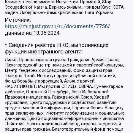
Комитет независимости Ингушетии, Прометей, Stop
Occupation of Karelia, Вернись живым, Фридом Хаус, СОТА
медиа, Либерально-демократическая Лига Украины
Источник:
https://minjust.gov.ru/ru/documents/7756/
данные на
13.05.2024
* Сведения реестра НКО, выполняющих
функции иностранного агента:
Лилит, Правозащитная группа Гражданин.Армия.Право,
Нижегородский центр немецкой и европейской культуры,
Центр гендерных исследований, Фонд защиты прав
граждан Штаб, Институт права и публичной политики,
Фонд борьбы с коррупцией, Альянс врачей,
НАСИЛИЮ.НЕТ, Мы против СПИДа, СВЕЧА, Гуманитарное
действие, Открытый Петербург, Лига Избирателей,
Правовая инициатива, Гражданский Союз, Хасдей
Ерушалаим, Центр поддержки и содействия развитию
средств массовой информации, Горячая Линия, В защиту
прав заключенных, Институт глобализации и социальных
движений, Центр социально-информационных инициатив
Действие, Благотворительный фонд охраны здоровья и
защиты прав граждан, Благотворительный фонд помощи