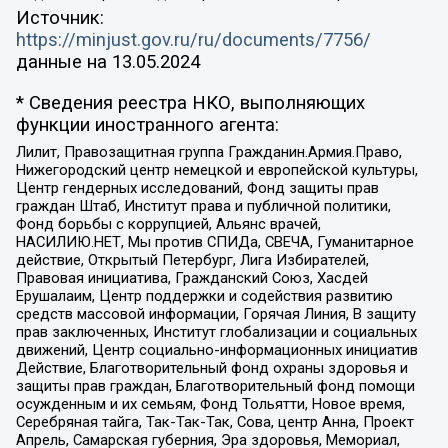
Источник:
https://minjust.gov.ru/ru/documents/7756/
данные на
13.05.2024
* Сведения реестра НКО, выполняющих
функции иностранного агента:
Лилит, Правозащитная группа Гражданин.Армия.Право,
Нижегородский центр немецкой и европейской культуры,
Центр гендерных исследований, Фонд защиты прав
граждан Штаб, Институт права и публичной политики,
Фонд борьбы с коррупцией, Альянс врачей,
НАСИЛИЮ.НЕТ, Мы против СПИДа, СВЕЧА, Гуманитарное
действие, Открытый Петербург, Лига Избирателей,
Правовая инициатива, Гражданский Союз, Хасдей
Ерушалаим, Центр поддержки и содействия развитию
средств массовой информации, Горячая Линия, В защиту
прав заключенных, Институт глобализации и социальных
движений, Центр социально-информационных инициатив
Действие, Благотворительный фонд охраны здоровья и
защиты прав граждан, Благотворительный фонд помощи
осужденным и их семьям, Фонд Тольятти, Новое время,
Серебряная тайга, Так-Так-Так, Сова, центр Анна, Проект
Апрель, Самарская губерния, Эра здоровья, Мемориал,