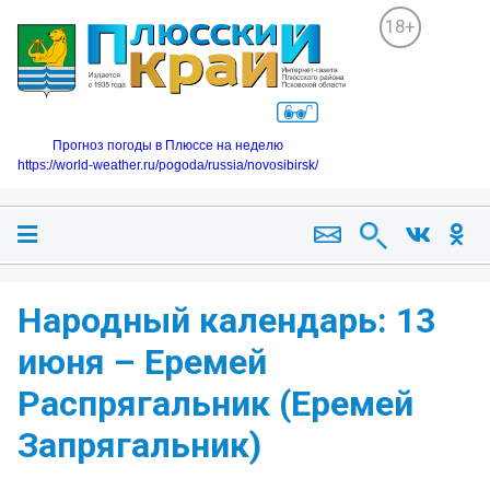
18+
Прогноз погоды в Плюссе на неделю
https://world-weather.ru/pogoda/russia/novosibirsk/
Народный календарь: 13
июня – Еремей
Распрягальник (Еремей
Запрягальник)