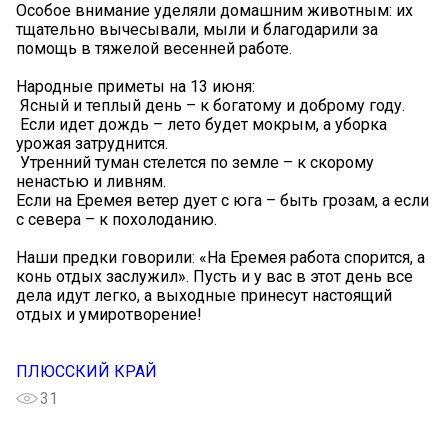
Особое внимание уделяли домашним животным: их
тщательно вычесывали, мыли и благодарили за
помощь в тяжелой весенней работе.
Народные приметы на 13 июня:
️ Ясный и теплый день – к богатому и доброму году.
️ Если идет дождь – лето будет мокрым, а уборка
урожая затруднится.
️ Утренний туман стелется по земле – к скорому
ненастью и ливням.
Если на Еремея ветер дует с юга – быть грозам, а если
с севера – к похолоданию.
Наши предки говорили: «На Еремея работа спорится, а
конь отдых заслужил». Пусть и у вас в этот день все
дела идут легко, а выходные принесут настоящий
отдых и умиротворение!
ПЛЮССКИЙ КРАЙ
31