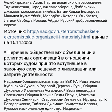
Челебиджихана, Азов, Партия исламского возрождения
Таджикистана, Народная самооборона, Дуббайский
джамаат, московская ячейка, Батал-Хаджи Белхороев,
Маньяки Культ Убийц, Молодёжь Которая Улыбается,
Легион Свобода России, Айдар, Русский добровольческий
корпус
Источник:
http://nac.gov.ru/terroristicheskie-i-
ekstremistskie-organizacii-i-materialy.html
данные
на
16.11.2023
* Перечень общественных объединений и
религиозных организаций в отношении
которых судом принято вступившее в
законную силу решение о ликвидации или
запрете деятельности:
Национал-большевистская партия, ВЕК РА, Рада земли
Кубанской Духовно Родовой Державы Русь, Община
Духовного Управления Асгардской Веси Беловодья,
Славянская Община Капища Веды Перуна, Мужская
Духовная Семинария Староверов-Инглингов, Нурджулар, К
Богодержавию, Таблиги Джамаат, Свидетели Иеговы,
Русское национальное единство, Национал-