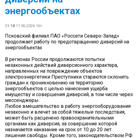
энергообъектах️
11:18
11.06.2026 16+
️Псковский филиал ПАО «Россети Северо-Запад»
продолжает работу по предотвращению диверсий на
энергообъектах️
В регионах России продолжаются попытки
незаконных действий диверсионного характера,
направленных на повреждение объектов
электроэнергетики️ Преступники стараются склонить
граждан к проникновению на территорию
энергообъектов с целью нанесения ущерба
имуществу и совершения диверсий, в том числе через
мессенджеры.
Любое вмешательство в работу энергооборудования
незаконно и влечет за собой тяжелые последствия,
может быть расценено правоохранительными
органами как диверсия, за совершение которой
назначается наказание на срок от 10 до 20 лет
лишения свободы.️ Кроме того, законодательством РФ