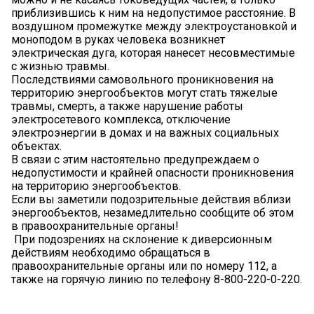
приблизившись к ним на недопустимое расстояние. В
воздушном промежутке между электроустановкой и
моноподом в руках человека возникнет
электрическая дуга, которая нанесет несовместимые
с жизнью травмы.
Последствиями самовольного проникновения на
территорию энергообъектов могут стать тяжелые
травмы, смерть, а также нарушение работы
электросетевого комплекса, отключение
электроэнергии в домах и на важных социальных
объектах.
В связи с этим настоятельно предупреждаем о
недопустимости и крайней опасности проникновения
на территорию энергообъектов.
Если вы заметили подозрительные действия вблизи
энергообъектов, незамедлительно сообщите об этом
в правоохранительные органы!
️ При подозрениях на склонение к диверсионным
действиям необходимо обращаться в
правоохранительные органы или по номеру 112, а
также на горячую линию по телефону 8-800-220-0-220.