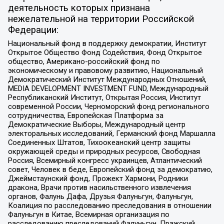
деятельность которых признана
нежелательной на территории Российской
Федерации:
Национальный фонд в поддержку демократии, Институт
Открытое Общество Фонд Содействия, Фонд Открытое
общество, Американо-российский фонд по
экономическому и правовому развитию, Национальный
Демократический Институт Международных Отношений,
MEDIA DEVELOPMENT INVESTMENT FUND, Международный
Республиканский Институт, Открытая Россия, Институт
современной России, Черноморский фонд регионального
сотрудничества, Европейская Платформа за
Демократические Выборы, Международный центр
электоральных исследований, Германский фонд Маршалла
Соединенных Штатов, Тихоокеанский центр защиты
окружающей среды и природных ресурсов, Свободная
Россия, Всемирный конгресс украинцев, Атлантический
совет, Человек в беде, Европейский фонд за демократию,
Джеймстаунский фонд, Прожект Хармони, Родники
дракона, Врачи против насильственного извлечения
органов, Фалунь Дафа, Друзья Фалуньгун, Фалуньгун,
Коалиция по расследованию преследования в отношении
Фалуньгун в Китае, Всемирная организация по
расследованию преследований Фалуньгун, Пражский