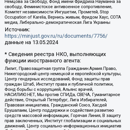
Немцова за Свободу, Фонд имени Фридриха Науманна за
свободу, Феминистское антивоенное сопротивление,
Комитет независимости Ингушетии, Прометей, Stop
Occupation of Karelia, Вернись живым, Фридом Хаус, СОТА
медиа, Либерально-демократическая Лига Украины
Источник:
https://minjust.gov.ru/ru/documents/7756/
данные на
13.05.2024
* Сведения реестра НКО, выполняющих
функции иностранного агента:
Лилит, Правозащитная группа Гражданин.Армия.Право,
Нижегородский центр немецкой и европейской культуры,
Центр гендерных исследований, Фонд защиты прав
граждан Штаб, Институт права и публичной политики,
Фонд борьбы с коррупцией, Альянс врачей,
НАСИЛИЮ.НЕТ, Мы против СПИДа, СВЕЧА, Гуманитарное
действие, Открытый Петербург, Лига Избирателей,
Правовая инициатива, Гражданский Союз, Хасдей
Ерушалаим, Центр поддержки и содействия развитию
средств массовой информации, Горячая Линия, В защиту
прав заключенных, Институт глобализации и социальных
движений, Центр социально-информационных инициатив