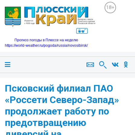
18+
Прогноз погоды в Плюссе на неделю
https://world-weather.ru/pogoda/russia/novosibirsk/
️Псковский филиал ПАО
«Россети Северо-Запад»
продолжает работу по
предотвращению
диверсий на