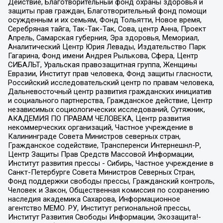
Действие, Благотворительный фонд охраны здоровья и
защиты прав граждан, Благотворительный фонд помощи
осужденным и их семьям, Фонд Тольятти, Новое время,
Серебряная тайга, Так-Так-Так, Сова, центр Анна, Проект
Апрель, Самарская губерния, Эра здоровья, Мемориал,
Аналитический Центр Юрия Левады, Издательство Парк
Гагарина, Фонд имени Андрея Рылькова, Сфера, Центр
СИБАЛЬТ, Уральская правозащитная группа, Женщины
Евразии, Институт прав человека, Фонд защиты гласности,
Российский исследовательский центр по правам человека,
Дальневосточный центр развития гражданских инициатив
и социального партнерства, Гражданское действие, Центр
независимых социологических исследований, Сутяжник,
АКАДЕМИЯ ПО ПРАВАМ ЧЕЛОВЕКА, Центр развития
некоммерческих организаций, Частное учреждение в
Калининграде Совета Министров северных стран,
Гражданское содействие, Трансперенси Интернешнл-Р,
Центр Защиты Прав Средств Массовой Информации,
Институт развития прессы - Сибирь, Частное учреждение в
Санкт-Петербурге Совета Министров Северных Стран,
Фонд поддержки свободы прессы, Гражданский контроль,
Человек и Закон, Общественная комиссия по сохранению
наследия академика Сахарова, Информационное
агентство МЕМО. РУ, Институт региональной прессы,
Институт Развития Свободы Информации, Экозащита!-