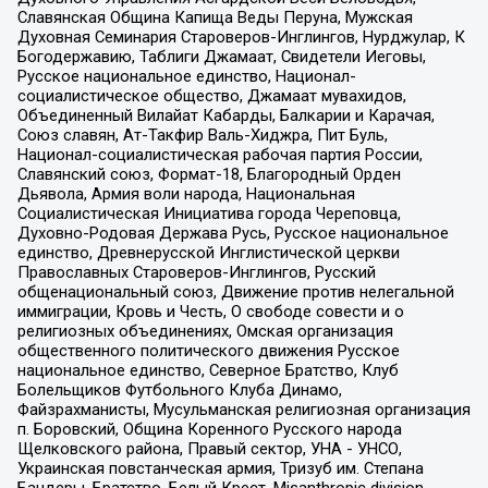
Славянская Община Капища Веды Перуна, Мужская
Духовная Семинария Староверов-Инглингов, Нурджулар, К
Богодержавию, Таблиги Джамаат, Свидетели Иеговы,
Русское национальное единство, Национал-
социалистическое общество, Джамаат мувахидов,
Объединенный Вилайат Кабарды, Балкарии и Карачая,
Союз славян, Ат-Такфир Валь-Хиджра, Пит Буль,
Национал-социалистическая рабочая партия России,
Славянский союз, Формат-18, Благородный Орден
Дьявола, Армия воли народа, Национальная
Социалистическая Инициатива города Череповца,
Духовно-Родовая Держава Русь, Русское национальное
единство, Древнерусской Инглистической церкви
Православных Староверов-Инглингов, Русский
общенациональный союз, Движение против нелегальной
иммиграции, Кровь и Честь, О свободе совести и о
религиозных объединениях, Омская организация
общественного политического движения Русское
национальное единство, Северное Братство, Клуб
Болельщиков Футбольного Клуба Динамо,
Файзрахманисты, Мусульманская религиозная организация
п. Боровский, Община Коренного Русского народа
Щелковского района, Правый сектор, УНА - УНСО,
Украинская повстанческая армия, Тризуб им. Степана
Бандеры, Братство, Белый Крест, Misanthropic division,