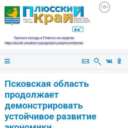
18+
Прогноз погоды в Плюссе на неделю
https://world-weather.ru/pogoda/russia/novosibirsk/
Псковская область
продолжает
демонстрировать
устойчивое развитие
экономики