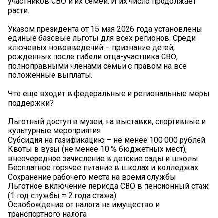
участников СВО и их семей. И их число продолжает
расти.
Указом президента от 15 мая 2026 года установлены
единые базовые льготы для всех регионов. Среди
ключевых нововведений – признание детей,
рождённых после гибели отца-участника СВО,
полноправными членами семьи с правом на все
положенные выплаты.
Что ещё входит в федеральные и региональные меры
поддержки?
Льготный доступ в музеи, на выставки, спортивные и
культурные мероприятия
Субсидия на газификацию – не менее 100 000 рублей
Квоты в вузы (не менее 10 % бюджетных мест),
внеочередное зачисление в детские сады и школы
Бесплатное горячее питание в школах и колледжах
Сохранение рабочего места на время службы
Льготное включение периода СВО в пенсионный стаж
(1 год службы = 2 года стажа)
Освобождение от налога на имущество и
транспортного налога