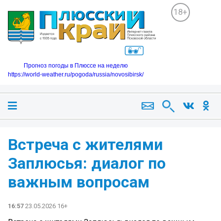
18+
Прогноз погоды в Плюссе на неделю
https://world-weather.ru/pogoda/russia/novosibirsk/
Встреча с жителями
Заплюсья: диалог по
важным вопросам️
16:57
23.05.2026 16+