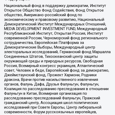
Национальный фонд в поддержку демократии, Институт
Открытое Общество Фонд Содействия, Фонд Открытое
общество, Американо-российский фонд по
экономическому и правовому развитию, Национальный
Демократический Институт Международных Отношений,
MEDIA DEVELOPMENT INVESTMENT FUND, Международный
Республиканский Институт, Открытая Россия, Институт
современной России, Черноморский фонд регионального
сотрудничества, Европейская Платформа за
Демократические Выборы, Международный центр
электоральных исследований, Германский фонд Маршалла
Соединенных Штатов, Тихоокеанский центр защиты
окружающей среды и природных ресурсов, Свободная
Россия, Всемирный конгресс украинцев, Атлантический
совет, Человек в беде, Европейский фонд за демократию,
Джеймстаунский фонд, Прожект Хармони, Родники
дракона, Врачи против насильственного извлечения
органов, Фалунь Дафа, Друзья Фалуньгун, Фалуньгун,
Коалиция по расследованию преследования в отношении
Фалуньгун в Китае, Всемирная организация по
расследованию преследований Фалуньгун, Пражский
гражданский центр, Ассоциация школ политических
исследований при Совете Европы, Центр либеральной
современности, Форум русскоязычных европейцев,