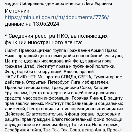
медиа, Либерально-демократическая Лига Украины
Источник:
https://minjust.gov.ru/ru/documents/7756/
данные на
13.05.2024
* Сведения реестра НКО, выполняющих
функции иностранного агента:
Лилит, Правозащитная группа Гражданин.Армия.Право,
Нижегородский центр немецкой и европейской культуры,
Центр гендерных исследований, Фонд защиты прав
граждан Штаб, Институт права и публичной политики,
Фонд борьбы с коррупцией, Альянс врачей,
НАСИЛИЮ.НЕТ, Мы против СПИДа, СВЕЧА, Гуманитарное
действие, Открытый Петербург, Лига Избирателей,
Правовая инициатива, Гражданский Союз, Хасдей
Ерушалаим, Центр поддержки и содействия развитию
средств массовой информации, Горячая Линия, В защиту
прав заключенных, Институт глобализации и социальных
движений, Центр социально-информационных инициатив
Действие, Благотворительный фонд охраны здоровья и
защиты прав граждан, Благотворительный фонд помощи
осужденным и их семьям, Фонд Тольятти, Новое время,
Серебряная тайга, Так-Так-Так, Сова, центр Анна, Проект