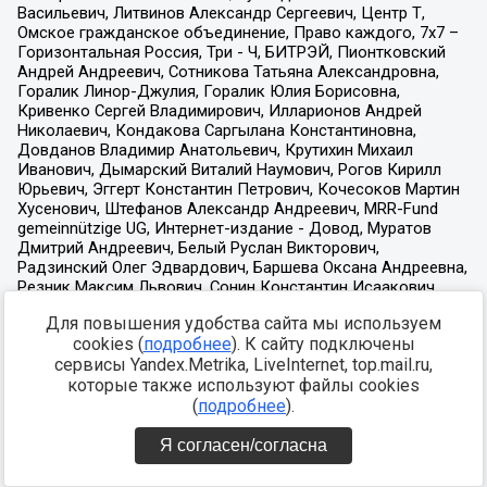
Для повышения удобства сайта мы используем
cookies (
подробнее
). К сайту подключены
сервисы Yandex.Metrika, LiveInternet, top.mail.ru,
которые также используют файлы cookies
(
подробнее
).
Я согласен/согласна