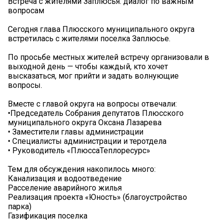
Встреча с жителями Заплюсья: диалог по важным
вопросам️
Сегодня глава Плюсского муниципального округа
встретилась с жителями поселка Заплюсье.
По просьбе местных жителей встречу организовали в
выходной день — чтобы каждый, кто хочет
высказаться, мог прийти и задать волнующие
вопросы.
Вместе с главой округа на вопросы отвечали:
•Председатель Собрания депутатов Плюсского
муниципального округа Оксана Лазарева
• Заместители главы администрации
• Специалисты администрации и теротдела
• Руководитель «ПлюссаТеплоресурс»
Тем для обсуждения накопилось много:
Канализация и водоотведение
Расселение аварийного жилья
Реализация проекта «Юность» (благоустройство
парка)
Газификация поселка