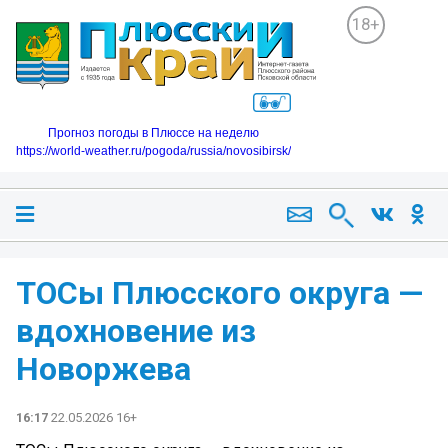
18+
Прогноз погоды в Плюссе на неделю
https://world-weather.ru/pogoda/russia/novosibirsk/
ТОСы Плюсского округа —
вдохновение из
Новоржева
16:17
22.05.2026 16+