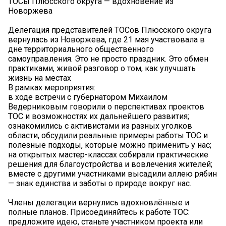
ТОСы Плюсского округа — вдохновение из
Новоржева
Делегация представителей ТОСов Плюсского округа
вернулась из Новоржева, где 21 мая участвовала в
дне территориального общественного
самоуправления. Это не просто праздник. Это обмен
практиками, живой разговор о том, как улучшать
жизнь на местах
В рамках мероприятия:
в ходе встречи с губернатором Михаилом
Ведерниковым говорили о перспективах проектов
ТОС и возможностях их дальнейшего развития;
ознакомились с активистами из разных уголков
области, обсудили реальные примеры работы ТОС и
полезные подходы, которые можно применить у нас;
на открытых мастер-классах собирали практические
решения для благоустройства и вовлечения жителей;
вместе с другими участниками высадили аллею рябин
— знак единства и заботы о природе вокруг нас.
Члены делегации вернулись вдохновлённые и
полные планов.️ Присоединяйтесь к работе ТОС:
предложите идею, станьте участником проекта или