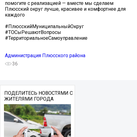
помогите с реализацией — вместе мы сделаем
Плюсский округ лучше, красивее и комфортнее для
каждого️
#ПлюсскийМуниципальныйОкруг
#ТОСыРешаютВопросы
#ТерриториальноеСамоуправление
Администрация Плюсского района
36
ПОДЕЛИТЕСЬ НОВОСТЯМИ С
ЖИТЕЛЯМИ ГОРОДА