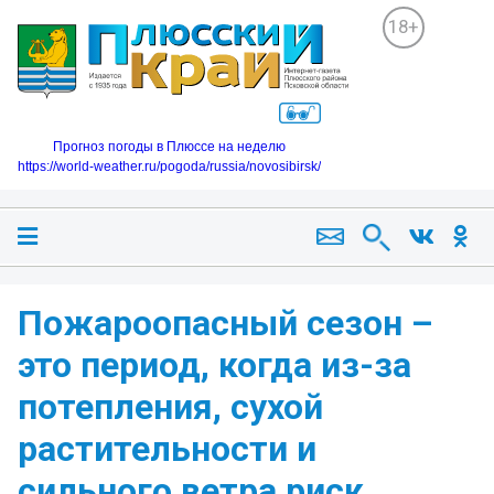
18+
Прогноз погоды в Плюссе на неделю
https://world-weather.ru/pogoda/russia/novosibirsk/
Пожароопасный сезон –
это период, когда из-за
потепления, сухой
растительности и
сильного ветра риск