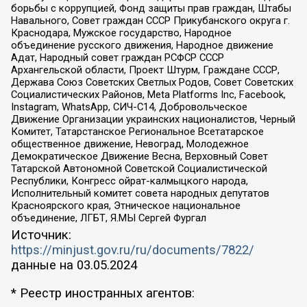
борьбы с коррупцией, Фонд защиты прав граждан, Штабы
Навального, Совет граждан СССР Прикубанского округа г.
Краснодара, Мужское государство, Народное
объединение русского движения, Народное движение
Адат, Народный совет граждан РСФСР СССР
Архангельской области, Проект Штурм, Граждане СССР,
Держава Союз Советских Светлых Родов, Совет Советских
Социалистических Районов, Meta Platforms Inc, Facebook,
Instagram, WhatsApp, СИЧ-С14, Добровольческое
Движение Организации украинских националистов, Черный
Комитет, Татарстанское Региональное Всетатарское
общественное движение, Невоград, Молодежное
Демократическое Движение Весна, Верховный Совет
Татарской Автономной Советской Социалистической
Республики, Конгресс ойрат-калмыцкого народа,
Исполнительный комитет совета народных депутатов
Красноярского края, Этническое национальное
объединение, ЛГБТ, Я.МЫ Сергей Фургал
Источник:
https://minjust.gov.ru/ru/documents/7822/
данные на
03.05.2024
* Реестр иностранных агентов: