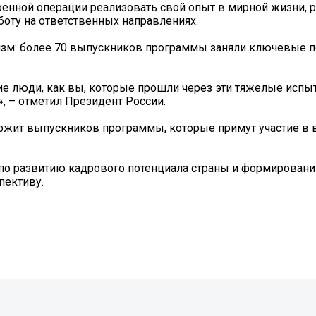
енной операции реализовать свой опыт в мирной жизни, 
оту на ответственных направлениях.
зм: более 70 выпускников программы заняли ключевые п
кие люди, как вы, которые прошли через эти тяжелые испыт
, – отметил Президент России.
ержит выпускников программы, которые примут участие в 
 по развитию кадрового потенциала страны и формирован
пективу.