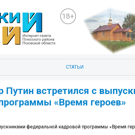
18+
СТАТЬИ
 Путин встретился с выпус
программы «Время героев»
пускниками федеральной кадровой программы «Время ге