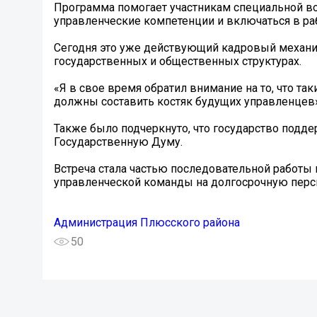
Программа помогает участникам специальной во
управленческие компетенции и включаться в раб
Сегодня это уже действующий кадровый механи
государственных и общественных структурах.
«Я в свое время обратил внимание на то, что та
должны составить костяк будущих управленцев»
Также было подчеркнуто, что государство подд
Государственную Думу.
Встреча стала частью последовательной работы
управленческой команды на долгосрочную перс
Администрация Плюсского района
50