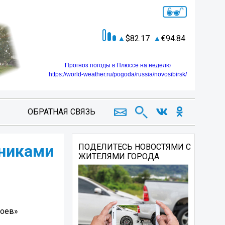
82.17
94.84
Прогноз погоды в Плюссе на неделю
https://world-weather.ru/pogoda/russia/novosibirsk/
ОБРАТНАЯ СВЯЗЬ
книками
ПОДЕЛИТЕСЬ НОВОСТЯМИ С
ЖИТЕЛЯМИ ГОРОДА
роев»