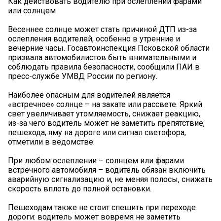
Как действовать водителю при ослеплении фарами
или солнцем
Весеннее солнце может стать причиной ДТП из-за
ослепления водителей, особенно в утренние и
вечерние часы. Госавтоинспекция Псковской области
призвала автомобилистов быть внимательными и
соблюдать правила безопасности, сообщили ПАИ в
пресс-службе УМВД России по региону.
Наиболее опасным для водителей является
«встречное» солнце – на закате или рассвете. Яркий
свет увеличивает утомляемость, снижает реакцию,
из-за чего водитель может не заметить препятствие,
пешехода, яму на дороге или сигнал светофора,
отметили в ведомстве.
При любом ослеплении – солнцем или фарами
встречного автомобиля – водитель обязан включить
аварийную сигнализацию и, не меняя полосы, снижать
скорость вплоть до полной остановки.
Пешеходам также не стоит спешить при переходе
дороги: водитель может вовремя не заметить