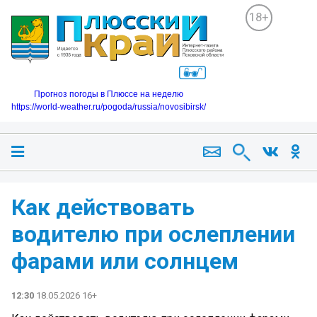
18+
Прогноз погоды в Плюссе на неделю
https://world-weather.ru/pogoda/russia/novosibirsk/
Как действовать
водителю при ослеплении
фарами или солнцем
12:30
18.05.2026 16+