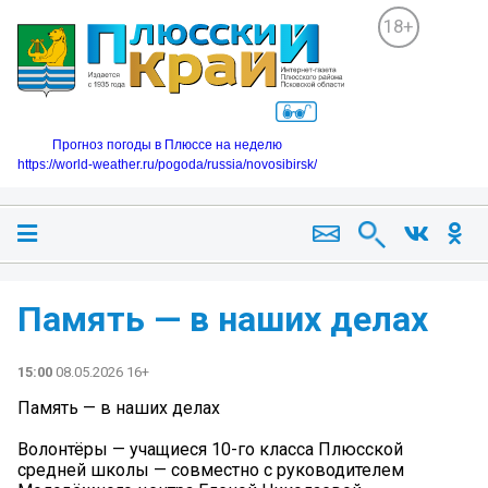
18+
Прогноз погоды в Плюссе на неделю
https://world-weather.ru/pogoda/russia/novosibirsk/
Память — в наших делах
15:00
08.05.2026 16+
Память — в наших делах
Волонтёры — учащиеся 10-го класса Плюсской
средней школы — совместно с руководителем