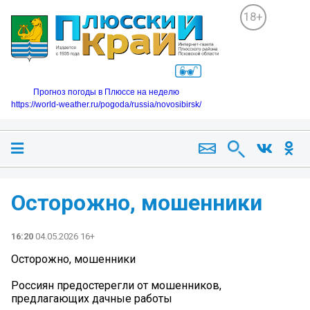
18+
Прогноз погоды в Плюссе на неделю
https://world-weather.ru/pogoda/russia/novosibirsk/
️Осторожно, мошенники️
16:20
04.05.2026 16+
️Осторожно, мошенники️
Россиян предостерегли от мошенников,
предлагающих дачные работы