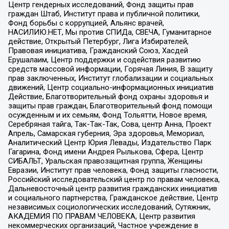
Центр гендерных исследований, Фонд защиты прав
граждан Штаб, Институт права и публичной политики,
Фонд борьбы с коррупцией, Альянс врачей,
НАСИЛИЮ.НЕТ, Мы против СПИДа, СВЕЧА, Гуманитарное
действие, Открытый Петербург, Лига Избирателей,
Правовая инициатива, Гражданский Союз, Хасдей
Ерушалаим, Центр поддержки и содействия развитию
средств массовой информации, Горячая Линия, В защиту
прав заключенных, Институт глобализации и социальных
движений, Центр социально-информационных инициатив
Действие, Благотворительный фонд охраны здоровья и
защиты прав граждан, Благотворительный фонд помощи
осужденным и их семьям, Фонд Тольятти, Новое время,
Серебряная тайга, Так-Так-Так, Сова, центр Анна, Проект
Апрель, Самарская губерния, Эра здоровья, Мемориал,
Аналитический Центр Юрия Левады, Издательство Парк
Гагарина, Фонд имени Андрея Рылькова, Сфера, Центр
СИБАЛЬТ, Уральская правозащитная группа, Женщины
Евразии, Институт прав человека, Фонд защиты гласности,
Российский исследовательский центр по правам человека,
Дальневосточный центр развития гражданских инициатив
и социального партнерства, Гражданское действие, Центр
независимых социологических исследований, Сутяжник,
АКАДЕМИЯ ПО ПРАВАМ ЧЕЛОВЕКА, Центр развития
некоммерческих организаций, Частное учреждение в