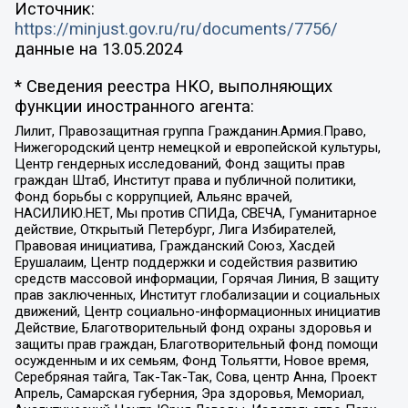
Источник:
https://minjust.gov.ru/ru/documents/7756/
данные на
13.05.2024
* Сведения реестра НКО, выполняющих
функции иностранного агента:
Лилит, Правозащитная группа Гражданин.Армия.Право,
Нижегородский центр немецкой и европейской культуры,
Центр гендерных исследований, Фонд защиты прав
граждан Штаб, Институт права и публичной политики,
Фонд борьбы с коррупцией, Альянс врачей,
НАСИЛИЮ.НЕТ, Мы против СПИДа, СВЕЧА, Гуманитарное
действие, Открытый Петербург, Лига Избирателей,
Правовая инициатива, Гражданский Союз, Хасдей
Ерушалаим, Центр поддержки и содействия развитию
средств массовой информации, Горячая Линия, В защиту
прав заключенных, Институт глобализации и социальных
движений, Центр социально-информационных инициатив
Действие, Благотворительный фонд охраны здоровья и
защиты прав граждан, Благотворительный фонд помощи
осужденным и их семьям, Фонд Тольятти, Новое время,
Серебряная тайга, Так-Так-Так, Сова, центр Анна, Проект
Апрель, Самарская губерния, Эра здоровья, Мемориал,