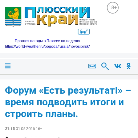
18+
Прогноз погоды в Плюссе на неделю
https://world-weather.ru/pogoda/russia/novosibirsk/
Форум «Есть результат!» –
время подводить итоги и
строить планы.
21:15
01.05.2026 16+