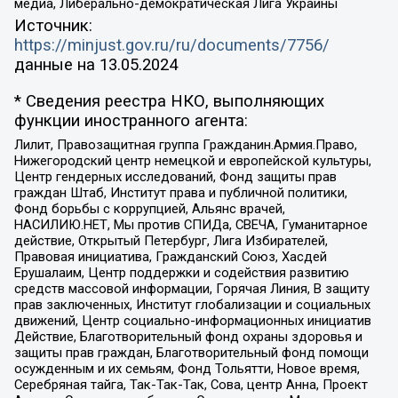
медиа, Либерально-демократическая Лига Украины
Источник:
https://minjust.gov.ru/ru/documents/7756/
данные на
13.05.2024
* Сведения реестра НКО, выполняющих
функции иностранного агента:
Лилит, Правозащитная группа Гражданин.Армия.Право,
Нижегородский центр немецкой и европейской культуры,
Центр гендерных исследований, Фонд защиты прав
граждан Штаб, Институт права и публичной политики,
Фонд борьбы с коррупцией, Альянс врачей,
НАСИЛИЮ.НЕТ, Мы против СПИДа, СВЕЧА, Гуманитарное
действие, Открытый Петербург, Лига Избирателей,
Правовая инициатива, Гражданский Союз, Хасдей
Ерушалаим, Центр поддержки и содействия развитию
средств массовой информации, Горячая Линия, В защиту
прав заключенных, Институт глобализации и социальных
движений, Центр социально-информационных инициатив
Действие, Благотворительный фонд охраны здоровья и
защиты прав граждан, Благотворительный фонд помощи
осужденным и их семьям, Фонд Тольятти, Новое время,
Серебряная тайга, Так-Так-Так, Сова, центр Анна, Проект