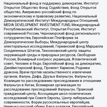
Национальный фонд в поддержку демократии, Институт
Открытое Общество Фонд Содействия, Фонд Открытое
общество, Американо-российский фонд по
экономическому и правовому развитию, Национальный
Демократический Институт Международных Отношений,
MEDIA DEVELOPMENT INVESTMENT FUND, Международный
Республиканский Институт, Открытая Россия, Институт
современной России, Черноморский фонд регионального
сотрудничества, Европейская Платформа за
Демократические Выборы, Международный центр
электоральных исследований, Германский фонд Маршалла
Соединенных Штатов, Тихоокеанский центр защиты
окружающей среды и природных ресурсов, Свободная
Россия, Всемирный конгресс украинцев, Атлантический
совет, Человек в беде, Европейский фонд за демократию,
Джеймстаунский фонд, Прожект Хармони, Родники
дракона, Врачи против насильственного извлечения
органов, Фалунь Дафа, Друзья Фалуньгун, Фалуньгун,
Коалиция по расследованию преследования в отношении
Фалуньгун в Китае, Всемирная организация по
расследованию преследований Фалуньгун, Пражский
гражданский центр, Ассоциация школ политических
исследований при Совете Европы, Центр либеральной
современности, Форум русскоязычных европейцев,
Немецко-русский обмен, Бард колледж, Европейский