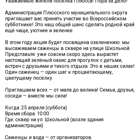
Уважаемые жители посёлка Плюсса! Пора за дело!
Администрация Плюсского муниципального округа
приглашает вас принять участие во Всероссийском
субботнике! Это наш общий шанс сделать родной край
ещё чище, уютнее и зеленее.
В этом году акция будет посвящена озеленению: мы
высаживаем саженцы в сквере на улице Школьной.
Представьте: уже совсем скоро здесь вырастет
настоящий зелёный оазис для прогулок с детьми,
встреч с друзьями и тихого отдыха. Это в наших силах!
Один саженец — один шаг к процветающему,
цветущему посёлку.
Приглашаем всех — от мала до велика! Семьи, друзья,
соседи — вместе мы сила!
Когда: 25 апреля (суббота)
Время сбора: 10:00
Где: сквер на ул. Школьной (возле здания
администрации)
Саженцы и вода — от организаторов.