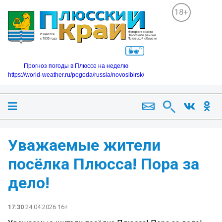
18+
Прогноз погоды в Плюссе на неделю
https://world-weather.ru/pogoda/russia/novosibirsk/
Уважаемые жители
посёлка Плюсса! Пора за
дело!
17:30
24.04.2026 16+