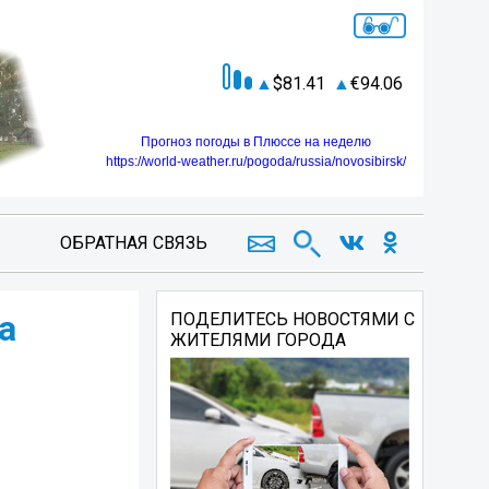
81.41
94.06
Прогноз погоды в Плюссе на неделю
https://world-weather.ru/pogoda/russia/novosibirsk/
ОБРАТНАЯ СВЯЗЬ
а
ПОДЕЛИТЕСЬ НОВОСТЯМИ С
ЖИТЕЛЯМИ ГОРОДА