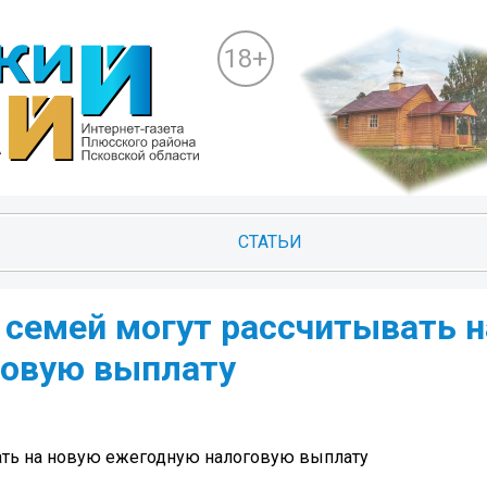
18+
СТАТЬИ
 семей могут рассчитывать н
говую выплату
вать на новую ежегодную налоговую выплату