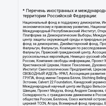
* Перечень иностранных и международн
территории Российской Федерации:
Национальный фонд в поддержку демократии, Ин
экономическому и правовому развитию, Национ
Международный Республиканский Институт, Откры
Платформа за Демократические Выборы, Междуна
центр защиты окружающей среды и природных ресу
фонд за демократию, Джеймстаунский фонд, Прож
Фалуньгун, Фалуньгун, Коалиция по расследован
Фалуньгун, Пражский гражданский центр, Ассоци
русскоязычных европейцев, Немецко-русский об
России, Компания свободы информации, Проект М
Христианской Церкви, Новое Поколение, Духовн
Институт Саентологических Предприятий, Церков
СВОБОДНЫЙ ИДЕЛЬ-УРАЛ, Ассоциация развития ж
ГРУПА, Фонд имени Генриха Бёлля, Stichting Bellin
Эстонии, Calvert 22 Foundation, Канадский укра
Международный научный центр им Вудро Вильсона
Швеции, Проект Медуза, Фонд Андрея Сахарова, Ф
Солидарность с гражданским движением в России 
общества Россия, Беллона, Союз жителей острово
церквей TCCN, Агора, Всемирный фонд природы, B