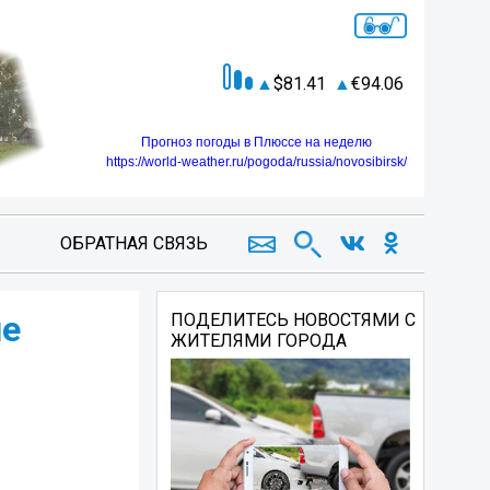
81.41
94.06
Прогноз погоды в Плюссе на неделю
https://world-weather.ru/pogoda/russia/novosibirsk/
ОБРАТНАЯ СВЯЗЬ
ие
ПОДЕЛИТЕСЬ НОВОСТЯМИ С
ЖИТЕЛЯМИ ГОРОДА