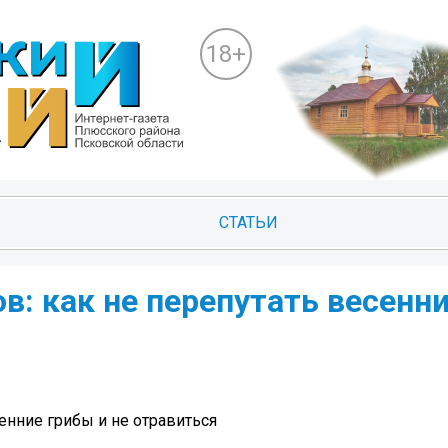
18+
СТАТЬИ
в: как не перепутать весенн
енние грибы и не отравиться