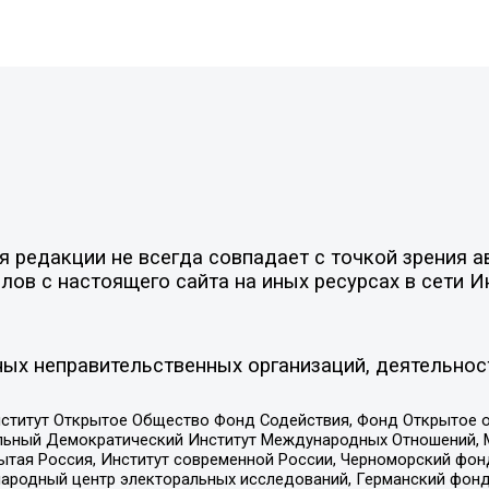
редакции не всегда совпадает с точкой зрения ав
ов с настоящего сайта на иных ресурсах в сети И
ых неправительственных организаций, деятельнос
ститут Открытое Общество Фонд Содействия, Фонд Открытое 
альный Демократический Институт Международных Отношений,
тая Россия, Институт современной России, Черноморский фонд
родный центр электоральных исследований, Германский фонд