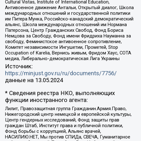
Cultural Vistas, Institute of International Education,
Антивоенное движение Антальи, Открытый диалог, Школа
международных отношений и государственной политики
им Питера Мунка, Российско-канадский демократический
альянс, Школа международных отношений им Нормана
Патерсона, Центр Гражданских Свобод, Фонд Бориса
Немцова за Свободу, Фонд имени Фридриха Науманна за
свободу, Феминистское антивоенное сопротивление,
Комитет независимости Ингушетии, Прометей, Stop
Occupation of Karelia, Вернись живым, Фридом Хаус, СОТА
медиа, Либерально-демократическая Лига Украины
Источник:
https://minjust.gov.ru/ru/documents/7756/
данные на
13.05.2024
* Сведения реестра НКО, выполняющих
функции иностранного агента:
Лилит, Правозащитная группа Гражданин.Армия.Право,
Нижегородский центр немецкой и европейской культуры,
Центр гендерных исследований, Фонд защиты прав
граждан Штаб, Институт права и публичной политики,
Фонд борьбы с коррупцией, Альянс врачей,
НАСИЛИЮ.НЕТ, Мы против СПИДа, СВЕЧА, Гуманитарное