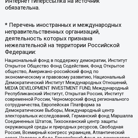
Интернет гиперссылка на источник
обязательна.
* Перечень иностранных и международных
неправительственных организаций,
деятельность которых признана
нежелательной на территории Российской
Федерации:
Национальный фонд в поддержку демократии, Институт
Открытое Общество Фонд Содействия, Фонд Открытое
общество, Американо-российский фонд по
экономическому и правовому развитию, Национальный
Демократический Институт Международных Отношений,
MEDIA DEVELOPMENT INVESTMENT FUND, Международный
Республиканский Институт, Открытая Россия, Институт
современной России, Черноморский фонд регионального
сотрудничества, Европейская Платформа за
Демократические Выборы, Международный центр
электоральных исследований, Германский фонд Маршалла
Соединенных Штатов, Тихоокеанский центр защиты
окружающей среды и природных ресурсов, Свободная
Россия, Всемирный конгресс украинцев, Атлантический
совет, Человек в беде, Европейский фонд за демократию,