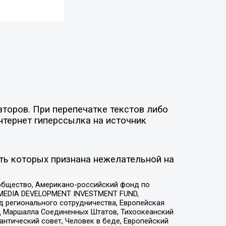
торов. При перепечатке текстов либо
нтернет гиперссылка на источник
ть которых признана нежелательной на
общество, Американо-российский фонд по
 MEDIA DEVELOPMENT INVESTMENT FUND,
 регионального сотрудничества, Европейская
 Маршалла Соединенных Штатов, Тихоокеанский
нтический совет, Человек в беде, Европейский