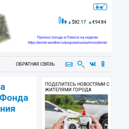
82.17
94.84
Прогноз погоды в Плюссе на неделю
https://world-weather.ru/pogoda/russia/novosibirsk/
ОБРАТНАЯ СВЯЗЬ
та
ПОДЕЛИТЕСЬ НОВОСТЯМИ С
ЖИТЕЛЯМИ ГОРОДА
 Фонда
ания