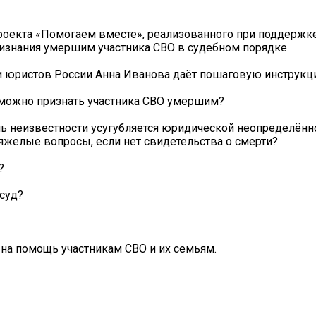
оекта «Помогаем вместе», реализованного при поддержк
ризнания умершим участника СВО в судебном порядке.
и юристов России Анна Иванова даёт пошаговую инструкц
я можно признать участника СВО умершим?
ль неизвестности усугубляется юридической неопределённ
яжелые вопросы, если нет свидетельства о смерти?
?
 суд?
на помощь участникам СВО и их семьям.