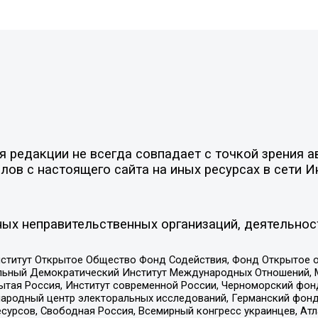
редакции не всегда совпадает с точкой зрения ав
ов с настоящего сайта на иных ресурсах в сети И
ых неправительственных организаций, деятельнос
ститут Открытое Общество Фонд Содействия, Фонд Открытое 
альный Демократический Институт Международных Отношений,
тая Россия, Институт современной России, Черноморский фонд
родный центр электоральных исследований, Германский фонд
рсов, Свободная Россия, Всемирный конгресс украинцев, Атла