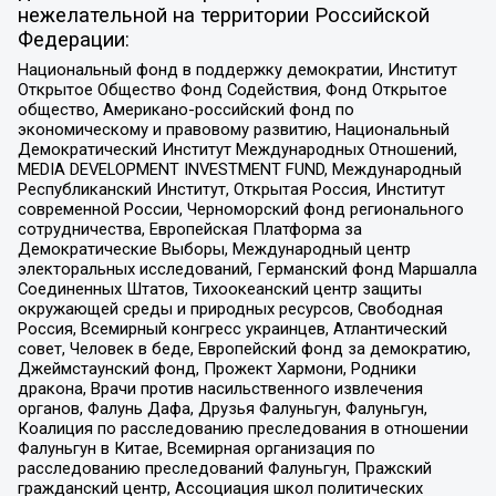
нежелательной на территории Российской
Федерации:
Национальный фонд в поддержку демократии, Институт
Открытое Общество Фонд Содействия, Фонд Открытое
общество, Американо-российский фонд по
экономическому и правовому развитию, Национальный
Демократический Институт Международных Отношений,
MEDIA DEVELOPMENT INVESTMENT FUND, Международный
Республиканский Институт, Открытая Россия, Институт
современной России, Черноморский фонд регионального
сотрудничества, Европейская Платформа за
Демократические Выборы, Международный центр
электоральных исследований, Германский фонд Маршалла
Соединенных Штатов, Тихоокеанский центр защиты
окружающей среды и природных ресурсов, Свободная
Россия, Всемирный конгресс украинцев, Атлантический
совет, Человек в беде, Европейский фонд за демократию,
Джеймстаунский фонд, Прожект Хармони, Родники
дракона, Врачи против насильственного извлечения
органов, Фалунь Дафа, Друзья Фалуньгун, Фалуньгун,
Коалиция по расследованию преследования в отношении
Фалуньгун в Китае, Всемирная организация по
расследованию преследований Фалуньгун, Пражский
гражданский центр, Ассоциация школ политических