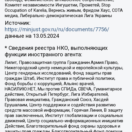
Комитет независимости Ингушетии, Прометей, Stop
Occupation of Karelia, Вернись живым, Фридом Хаус, СОТА
медиа, Либерально-демократическая Лига Украины
Источник:
https://minjust.gov.ru/ru/documents/7756/
данные на
13.05.2024
* Сведения реестра НКО, выполняющих
функции иностранного агента:
Лилит, Правозащитная группа Гражданин.Армия.Право,
Нижегородский центр немецкой и европейской культуры,
Центр гендерных исследований, Фонд защиты прав
граждан Штаб, Институт права и публичной политики,
Фонд борьбы с коррупцией, Альянс врачей,
НАСИЛИЮ.НЕТ, Мы против СПИДа, СВЕЧА, Гуманитарное
действие, Открытый Петербург, Лига Избирателей,
Правовая инициатива, Гражданский Союз, Хасдей
Ерушалаим, Центр поддержки и содействия развитию
средств массовой информации, Горячая Линия, В защиту
прав заключенных, Институт глобализации и социальных
движений, Центр социально-информационных инициатив
Действие, Благотворительный фонд охраны здоровья и
защиты прав граждан, Благотворительный фонд помощи