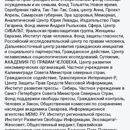
осужденным и их семьям, Фонд Тольятти, Новое время,
Серебряная тайга, Так-Так-Так, Сова, центр Анна, Проект
Апрель, Самарская губерния, Эра здоровья, Мемориал,
Аналитический Центр Юрия Левады, Издательство Парк
Гагарина, Фонд имени Андрея Рылькова, Сфера, Центр
СИБАЛЬТ, Уральская правозащитная группа, Женщины
Евразии, Институт прав человека, Фонд защиты гласности,
Российский исследовательский центр по правам человека,
Дальневосточный центр развития гражданских инициатив
и социального партнерства, Гражданское действие, Центр
независимых социологических исследований, Сутяжник,
АКАДЕМИЯ ПО ПРАВАМ ЧЕЛОВЕКА, Центр развития
некоммерческих организаций, Частное учреждение в
Калининграде Совета Министров северных стран,
Гражданское содействие, Трансперенси Интернешнл-Р,
Центр Защиты Прав Средств Массовой Информации,
Институт развития прессы - Сибирь, Частное учреждение в
Санкт-Петербурге Совета Министров Северных Стран,
Фонд поддержки свободы прессы, Гражданский контроль,
Человек и Закон, Общественная комиссия по сохранению
наследия академика Сахарова, Информационное
агентство МЕМО. РУ, Институт региональной прессы,
Институт Развития Свободы Информации, Экозащита!-
Женсовет, Общественный вердикт, Евразийская