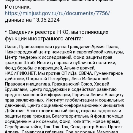
Источник:
https://minjust.gov.ru/ru/documents/7756/
данные на
13.05.2024
* Сведения реестра НКО, выполняющих
функции иностранного агента:
Лилит, Правозащитная группа Гражданин.Армия.Право,
Нижегородский центр немецкой и европейской культуры,
Центр гендерных исследований, Фонд защиты прав
граждан Штаб, Институт права и публичной политики,
Фонд борьбы с коррупцией, Альянс врачей,
НАСИЛИЮ.НЕТ, Мы против СПИДа, СВЕЧА, Гуманитарное
действие, Открытый Петербург, Лига Избирателей,
Правовая инициатива, Гражданский Союз, Хасдей
Ерушалаим, Центр поддержки и содействия развитию
средств массовой информации, Горячая Линия, В защиту
прав заключенных, Институт глобализации и социальных
движений, Центр социально-информационных инициатив
Действие, Благотворительный фонд охраны здоровья и
защиты прав граждан, Благотворительный фонд помощи
осужденным и их семьям, Фонд Тольятти, Новое время,
Серебряная тайга, Так-Так-Так, Сова, центр Анна, Проект
Апрель, Самарская губерния, Эра здоровья, Мемориал,