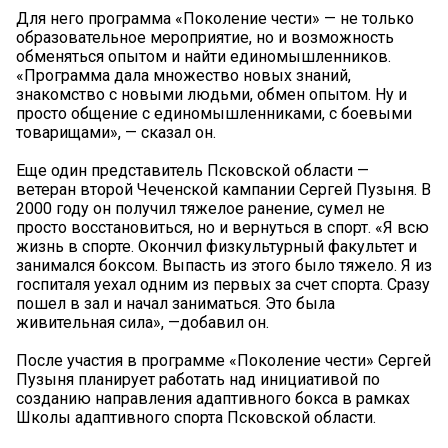
Для него программа «Поколение чести» — не только
образовательное мероприятие, но и возможность
обменяться опытом и найти единомышленников.
«Программа дала множество новых знаний,
знакомство с новыми людьми, обмен опытом. Ну и
просто общение с единомышленниками, с боевыми
товарищами», — сказал он.
Еще один представитель Псковской области —
ветеран второй Чеченской кампании Сергей Пузыня. В
2000 году он получил тяжелое ранение, сумел не
просто восстановиться, но и вернуться в спорт. «Я всю
жизнь в спорте. Окончил физкультурный факультет и
занимался боксом. Выпасть из этого было тяжело. Я из
госпиталя уехал одним из первых за счет спорта. Сразу
пошел в зал и начал заниматься. Это была
живительная сила», —добавил он.
После участия в программе «Поколение чести» Сергей
Пузыня планирует работать над инициативой по
созданию направления адаптивного бокса в рамках
Школы адаптивного спорта Псковской области.