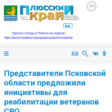
18+
Прогноз погоды в Плюссе на неделю
https://world-weather.ru/pogoda/russia/novosibirsk/
Представители Псковской
области предложили
инициативы для
реабилитации ветеранов
СВО