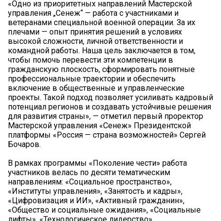
«Одно из приоритетных направлений Мастерской
управления „Сенеж“ — работа с участниками и
ветеранами специальной военной операции. За их
плечами — опыт принятия решений в условиях
высокой сложности, личной ответственности и
командной работы. Наша цель заключается в том,
чтобы помочь перевести эти компетенции в
гражданскую плоскость, сформировать понятные
профессиональные траектории и обеспечить
включение в общественные и управленческие
проекты. Такой подход позволяет усиливать кадровый
потенциал регионов и создавать устойчивые решения
для развития страны», — отметил первый проректор
Мастерской управления «Сенеж» Президентской
платформы «Россия — страна возможностей» Сергей
Бочаров.
В рамках программы «Поколение чести» работа
участников велась по десяти тематическим
направлениям: «Социальное пространство»,
«Институты управления», «Занятость и кадры»,
«Цифровизация и ИИ», «Активный гражданин»,
«Общество и социальные ожидания», «Социальные
лифты», «Технологическое лидерство»,