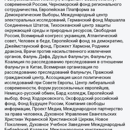
современной России, Черноморский фонд регионального
сотрудничества, Европейская Платформа за
Демократические Выборы, Международный центр
электоральных исследований, Германский фонд Маршалла
Соединенных Штатов, Тихоокеанский центр защиты
окружающей среды и природных ресурсов, Свободная
Россия, Всемирный конгресс украинцев, Атлантический
совет, Человек в беде, Европейский фонд за демократию,
Джеймстаунский фонд, Прожект Хармони, Родники
дракона, Врачи против насильственного извлечения
органов, Фалунь Дафа, Друзья Фалуньгун, Фалуньгун,
Коалиция по расследованию преследования в отношении
Фалуньгун в Китае, Всемирная организация по
расследованию преследований Фалуньгун, Пражский
гражданский центр, Ассоциация школ политических
исследований при Совете Европы, Центр либеральной
современности, Форум русскоязычных европейцев,
Немецко-русский обмен, Бард колледж, Европейский
выбор, Фонд Ходорковского, Оксфордский российский
фонд, Фонд Будущее России, Компания свободы
информации, Проект Медиа, Международное партнерство
за права человека, Духовное Управление Евангельских
Христиан Украинской Христианской Церкви, Новое
Поколение, Духовное Учебное Заведение Международный
Библейский Колледж, Международное христианское