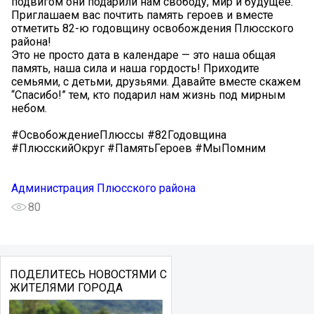
подвигом они подарили нам свободу, мир и будущее.️
Приглашаем вас почтить память героев и вместе
отметить 82-ю годовщину освобождения Плюсского
района!
Это не просто дата в календаре — это наша общая
память, наша сила и наша гордость!️ Приходите
семьями, с детьми, друзьями. Давайте вместе скажем
“Спасибо!” тем, кто подарил нам жизнь под мирным
небом.️
#ОсвобождениеПлюссы #82Годовщина
#ПлюсскийОкруг #ПамятьГероев #МыПомним
Администрация Плюсского района
80
ПОДЕЛИТЕСЬ НОВОСТЯМИ С
ЖИТЕЛЯМИ ГОРОДА