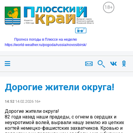
18+
Прогноз погоды в Плюссе на неделю
https://world-weather.ru/pogoda/russia/novosibirsk/
Дорогие жители округа!
14:52
14.02.2026 16+
Дорогие жители округа!
82 года назад наши прадеды, с огнем в сердцах и
неукротимой волей, вырвали нашу землю из цепких
когтей немецко-фашистских захватчиков. Кровью и