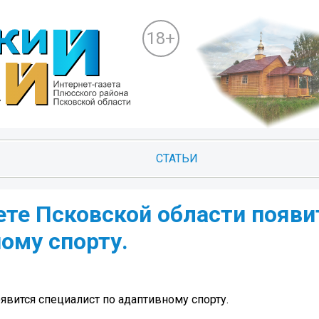
18+
СТАТЬИ
те Псковской области появи
ому спорту.
вится специалист по адаптивному спорту.