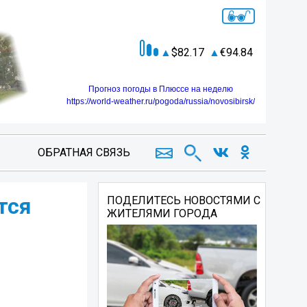
82.17
94.84
Прогноз погоды в Плюссе на неделю
https://world-weather.ru/pogoda/russia/novosibirsk/
ОБРАТНАЯ СВЯЗЬ
тся
ПОДЕЛИТЕСЬ НОВОСТЯМИ С
ЖИТЕЛЯМИ ГОРОДА