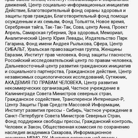
движений, Центр социально-информационных инициатив
Действие, Благотворительный фонд охраны здоровья и
защиты прав граждан, Благотворительный фонд помощи
осужденным и их семьям, Фонд Тольятти, Новое время,
Серебряная тайга, Так-Так-Так, Сова, центр Анна, Проект
Апрель, Самарская губерния, Эра здоровья, Мемориал,
Аналитический Центр Юрия Левады, Издательство Парк
Гагарина, Фонд имени Андрея Рылькова, Сфера, Центр
СИБАЛЬТ, Уральская правозащитная группа, Женщины
Евразии, Институт прав человека, Фонд защиты гласности,
Российский исследовательский центр по правам человека,
Дальневосточный центр развития гражданских инициатив
и социального партнерства, Гражданское действие, Центр
независимых социологических исследований, Сутяжник,
АКАДЕМИЯ ПО ПРАВАМ ЧЕЛОВЕКА, Центр развития
некоммерческих организаций, Частное учреждение в
Калининграде Совета Министров северных стран,
Гражданское содействие, Трансперенси Интернешнл-Р,
Центр Защиты Прав Средств Массовой Информации,
Институт развития прессы - Сибирь, Частное учреждение в
Санкт-Петербурге Совета Министров Северных Стран,
Фонд поддержки свободы прессы, Гражданский контроль,
Человек и Закон, Общественная комиссия по сохранению
наследия академика Сахарова, Информационное