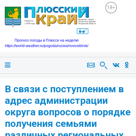
18+
Прогноз погоды в Плюссе на неделю
https://world-weather.ru/pogoda/russia/novosibirsk/
В связи с поступлением в
адрес администрации
округа вопросов о порядке
получения семьями
различных региональных