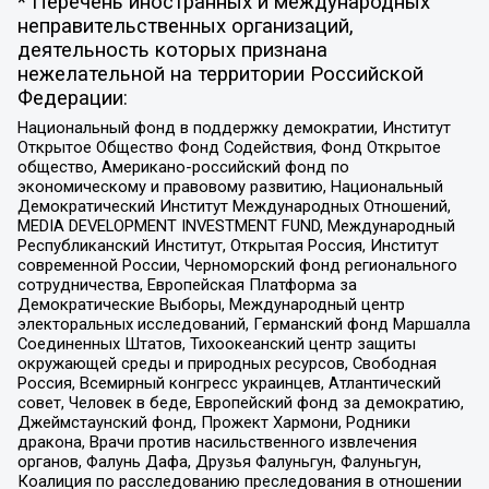
* Перечень иностранных и международных
неправительственных организаций,
деятельность которых признана
нежелательной на территории Российской
Федерации:
Национальный фонд в поддержку демократии, Институт
Открытое Общество Фонд Содействия, Фонд Открытое
общество, Американо-российский фонд по
экономическому и правовому развитию, Национальный
Демократический Институт Международных Отношений,
MEDIA DEVELOPMENT INVESTMENT FUND, Международный
Республиканский Институт, Открытая Россия, Институт
современной России, Черноморский фонд регионального
сотрудничества, Европейская Платформа за
Демократические Выборы, Международный центр
электоральных исследований, Германский фонд Маршалла
Соединенных Штатов, Тихоокеанский центр защиты
окружающей среды и природных ресурсов, Свободная
Россия, Всемирный конгресс украинцев, Атлантический
совет, Человек в беде, Европейский фонд за демократию,
Джеймстаунский фонд, Прожект Хармони, Родники
дракона, Врачи против насильственного извлечения
органов, Фалунь Дафа, Друзья Фалуньгун, Фалуньгун,
Коалиция по расследованию преследования в отношении